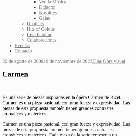
Veu la Música
Didàctic
Nosaltres
Galas
Dualitats
Hits of Colour
Live Painting
Colaboraciones
Eventos
Contacto
20 de agosto de 2009
18 de noviembre de 2023
Ellas
Obra visual
Carmen
E
s una serie de piezas inspiradas en la ópera Carmen de Bizet.
Carmen es una pieza pasional, con gran fuerza y expresividad. Las
piezas de esta propuesta también tienen grandes contrastes
cromáticos y matéricos
.
Carmen es una pieza pasional, con gran fuerza y expresividad. Las
piezas de esta propuesta también tienen grandes contrastes
cromáticos y matéricos. Cada pieza de la serie representa un