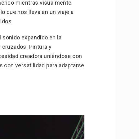
amenco mientras visualmente
o que nos lleva en un viaje a
tidos.
el sonido expandido en la
s cruzados. Pintura y
cesidad creadora uniéndose con
s con versatilidad para adaptarse