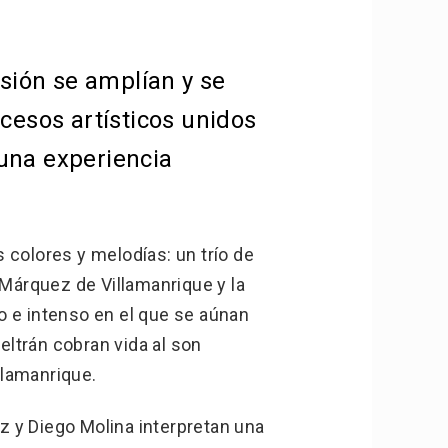
ión se amplían y se
esos artísticos unidos
 una experiencia
 colores y melodías: un trío de
 Márquez de Villamanrique y la
lo e intenso en el que se aúnan
eltrán cobran vida al son
llamanrique.
 y Diego Molina interpretan una