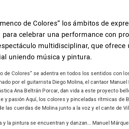
amenco de Colores” los ámbitos de expres
 para celebrar una performance con proc
spectáculo multidisciplinar, que ofrece
al uniendo música y pintura.
 de Colores” se adentra en todos los sentidos con los
ado por el guitarrista Diego Molina, el cantaor Manuel
lástica Ana Beltrán Porcar, dan vida a este proyecto bel
te y pasión Aquí, los colores y pinceladas rítmicas de B
de las cuerdas de Molina junto a la voz y el cante de Vi
 y la pintura se encuentran y danzan… Manuel Márquez