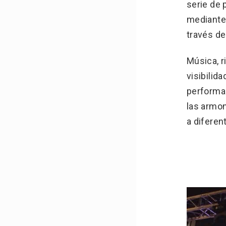
serie de
mediante 
través de
Música, r
visibilid
performa
las armon
a diferen