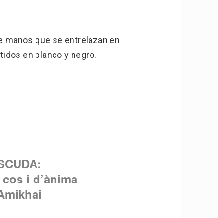
 de manos que se entrelazan en
tidos en blanco y negro.
ISCUDA:
cos i d’ànima
Amikhai